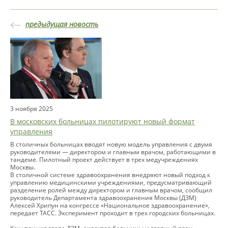
предыдущая новость
3 ноября 2025
В московских больницах пилотируют новый формат
управления
В столичных больницах вводят новую модель управления с двумя
руководителями — директором и главным врачом, работающими в
тандеме. Пилотный проект действует в трех медучреждениях
Москвы.
В столичной системе здравоохранения внедряют новый подход к
управлению медицинскими учреждениями, предусматривающий
разделение ролей между директором и главным врачом, сообщил
руководитель Департамента здравоохранения Москвы (ДЗМ)
Алексей Хрипун на конгрессе «Национальное здравоохранение»,
передает ТАСС. Эксперимент проходит в трех городских больницах.