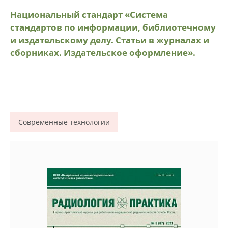
Национальный стандарт «Система
стандартов по информации, библиотечному
и издательскому делу. Статьи в журналах и
сборниках. Издательское оформление».
Современные технологии