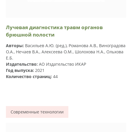
Лучевая диагностика травм органов
брюшной полости
Авторы:
Васильев А.Ю. (ред.), Романова А.В., Виноградова
О.А., Нечаев В.А., Алексеева О.М., Шолохова Н.А., Ольхова
Е.Б.
Издательство:
АО Издательство ИКАР
Год выпуска:
2021
Количество страниц:
44
Современные технологии