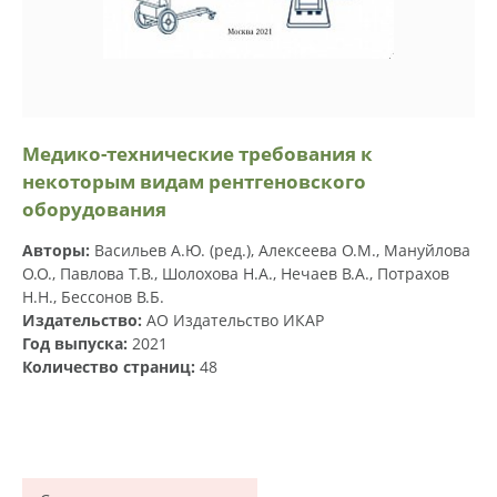
Медико-технические требования к
некоторым видам рентгеновского
оборудования
Авторы:
Васильев А.Ю. (ред.), Алексеева О.М., Мануйлова
О.О., Павлова Т.В., Шолохова Н.А., Нечаев В.А., Потрахов
Н.Н., Бессонов В.Б.
Издательство:
АО Издательство ИКАР
Год выпуска:
2021
Количество страниц:
48